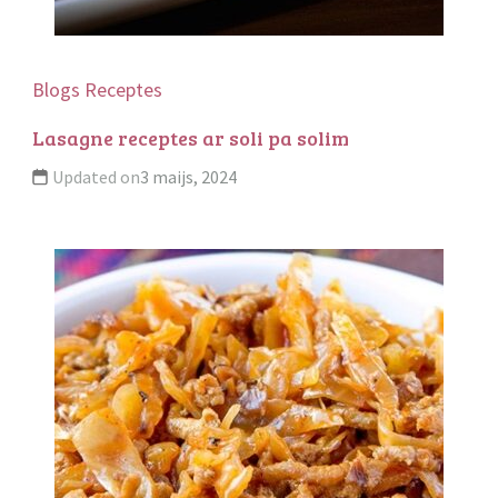
Blogs
Receptes
Lasagne receptes ar soli pa solim
Updated on
3 maijs, 2024