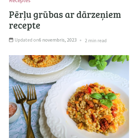
Receptes
Pērļu grūbas ar dārzeņiem
recepte
Updated on
6 novembris, 2023
2 min read